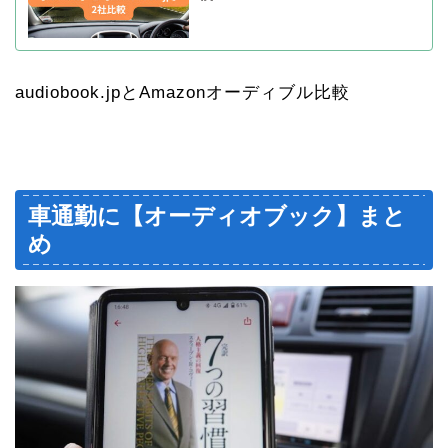
audiobook.jpとAmazonオーディブル比較
車通勤に【オーディオブック】まと
め