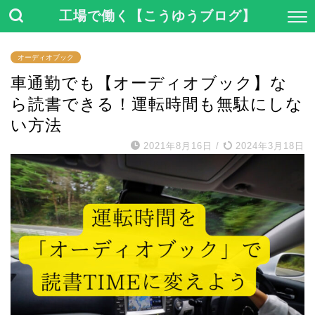
工場で働く【こうゆうブログ】
オーディオブック
車通勤でも【オーディオブック】な
ら読書できる！運転時間も無駄にしな
い方法
2021年8月16日
/
2024年3月18日