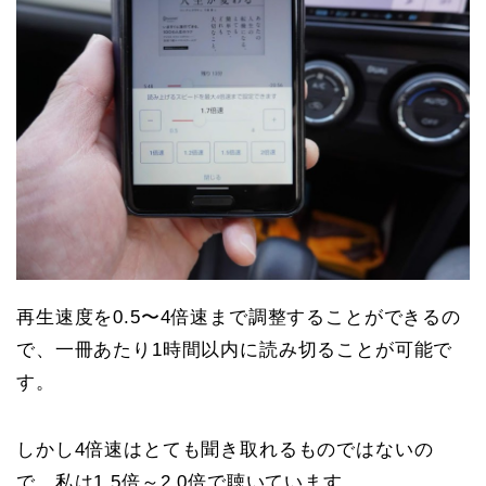
再生速度を0.5〜4倍速まで調整することができるの
で、一冊あたり1時間以内に読み切ることが可能で
す。
しかし4倍速はとても聞き取れるものではないの
で、私は1.5倍～2.0倍で聴いています。